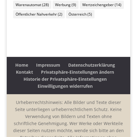
Warenautomat
(28)
Werbung
(9)
Wertzeichengeber
(14)
Öffentlicher Nahverkehr
(2)
Österreich
(5)
Home
Impressum
Datenschutzerklärung
Kontakt
Privatsphäre-Einstellungen ändern
Historie der Privatsphäre-Einstellungen
Einwilligungen widerrufen
Urheberrechtshinweis: Alle Bilder und Texte dieser
Seite unterliegen urheberrechtlichem Schutz. Keine
Verwendung von Bildern und Texten ohne
schriftliche Genehmigung. Wer Werke oder Werkteile
dieser Seiten nutzen möchte, wende sich bitte an den