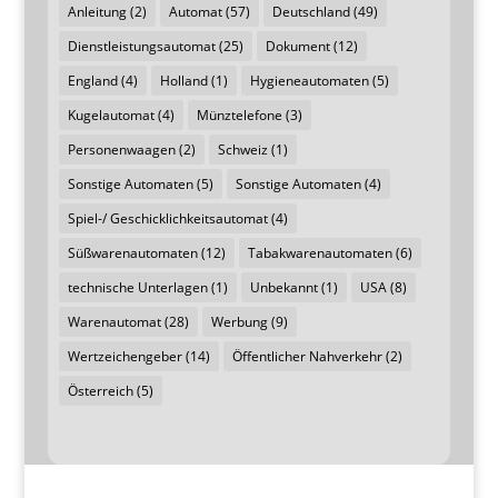
Anleitung
(2)
Automat
(57)
Deutschland
(49)
Dienstleistungsautomat
(25)
Dokument
(12)
England
(4)
Holland
(1)
Hygieneautomaten
(5)
Kugelautomat
(4)
Münztelefone
(3)
Personenwaagen
(2)
Schweiz
(1)
Sonstige Automaten
(5)
Sonstige Automaten
(4)
Spiel-/ Geschicklichkeitsautomat
(4)
Süßwarenautomaten
(12)
Tabakwarenautomaten
(6)
technische Unterlagen
(1)
Unbekannt
(1)
USA
(8)
Warenautomat
(28)
Werbung
(9)
Wertzeichengeber
(14)
Öffentlicher Nahverkehr
(2)
Österreich
(5)