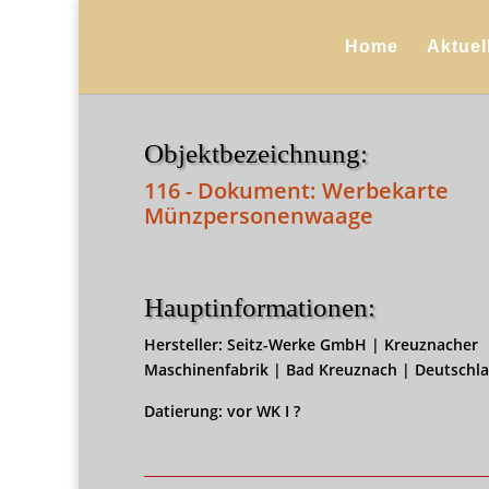
Home
Aktuel
Objektbezeichnung:
116 - Dokument: Werbekarte
Münzpersonenwaage
Hauptinformationen:
Hersteller: Seitz-Werke GmbH | Kreuznacher
Maschinenfabrik | Bad Kreuznach | Deutschl
Datierung: vor WK I ?