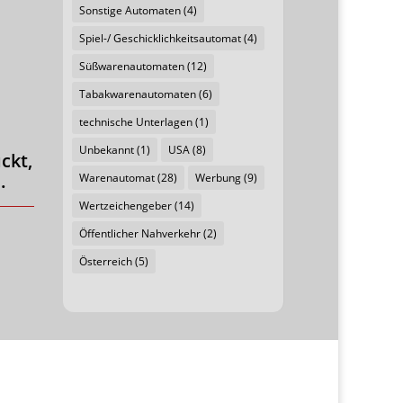
Sonstige Automaten
(4)
Spiel-/ Geschicklichkeitsautomat
(4)
Süßwarenautomaten
(12)
Tabakwarenautomaten
(6)
technische Unterlagen
(1)
Unbekannt
(1)
USA
(8)
ckt,
.
Warenautomat
(28)
Werbung
(9)
Wertzeichengeber
(14)
Öffentlicher Nahverkehr
(2)
Österreich
(5)