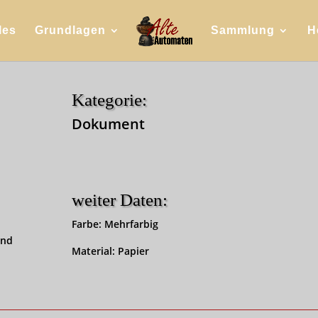
les
Grundlagen
Sammlung
H
Kategorie:
Dokument
weiter Daten:
Farbe: Mehrfarbig
and
Material: Papier