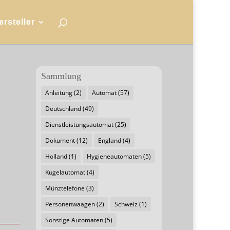
ersteller
Sammlung
Anleitung
(2)
Automat
(57)
Deutschland
(49)
Dienstleistungsautomat
(25)
Dokument
(12)
England
(4)
Holland
(1)
Hygieneautomaten
(5)
Kugelautomat
(4)
Münztelefone
(3)
Personenwaagen
(2)
Schweiz
(1)
Sonstige Automaten
(5)