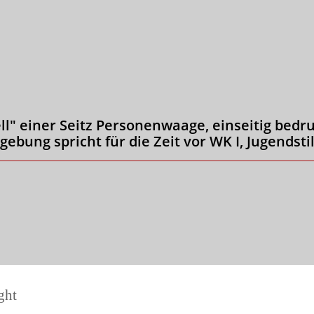
" einer Seitz Personenwaage, einseitig bedru
ebung spricht für die Zeit vor WK I, Jugendstil
ght