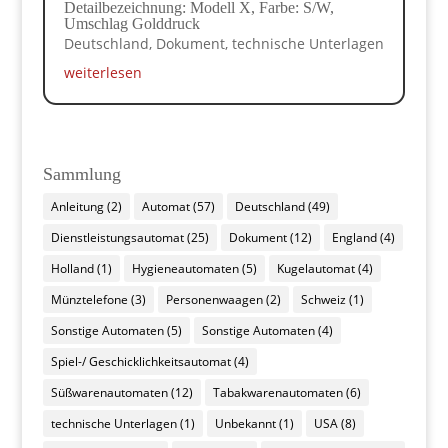
Detailbezeichnung: Modell X, Farbe: S/W,
Umschlag Golddruck
Deutschland
,
Dokument
,
technische Unterlagen
weiterlesen
Sammlung
Anleitung
(2)
Automat
(57)
Deutschland
(49)
Dienstleistungsautomat
(25)
Dokument
(12)
England
(4)
Holland
(1)
Hygieneautomaten
(5)
Kugelautomat
(4)
Münztelefone
(3)
Personenwaagen
(2)
Schweiz
(1)
Sonstige Automaten
(5)
Sonstige Automaten
(4)
Spiel-/ Geschicklichkeitsautomat
(4)
Süßwarenautomaten
(12)
Tabakwarenautomaten
(6)
technische Unterlagen
(1)
Unbekannt
(1)
USA
(8)