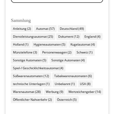
Sammlung
Anleitung
(2)
Automat
(57)
Deutschland
(49)
Dienstleistungsautomat
(25)
Dokument
(12)
England
(4)
Holland
(1)
Hygieneautomaten
(5)
Kugelautomat
(4)
Münztelefone
(3)
Personenwaagen
(2)
Schweiz
(1)
Sonstige Automaten
(5)
Sonstige Automaten
(4)
Spiel-/ Geschicklichkeitsautomat
(4)
Süßwarenautomaten
(12)
Tabakwarenautomaten
(6)
technische Unterlagen
(1)
Unbekannt
(1)
USA
(8)
Warenautomat
(28)
Werbung
(9)
Wertzeichengeber
(14)
Öffentlicher Nahverkehr
(2)
Österreich
(5)