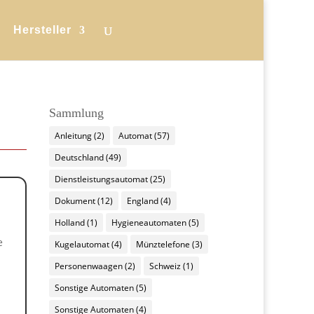
Hersteller
Sammlung
Anleitung
(2)
Automat
(57)
Deutschland
(49)
Dienstleistungsautomat
(25)
Dokument
(12)
England
(4)
Holland
(1)
Hygieneautomaten
(5)
e
Kugelautomat
(4)
Münztelefone
(3)
Personenwaagen
(2)
Schweiz
(1)
Sonstige Automaten
(5)
Sonstige Automaten
(4)