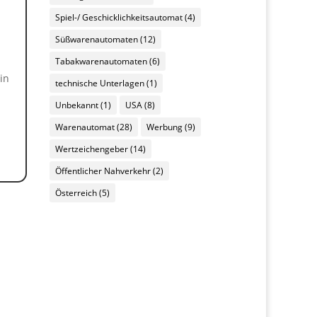
Spiel-/ Geschicklichkeitsautomat
(4)
Süßwarenautomaten
(12)
Tabakwarenautomaten
(6)
in
technische Unterlagen
(1)
Unbekannt
(1)
USA
(8)
Warenautomat
(28)
Werbung
(9)
Wertzeichengeber
(14)
Öffentlicher Nahverkehr
(2)
Österreich
(5)