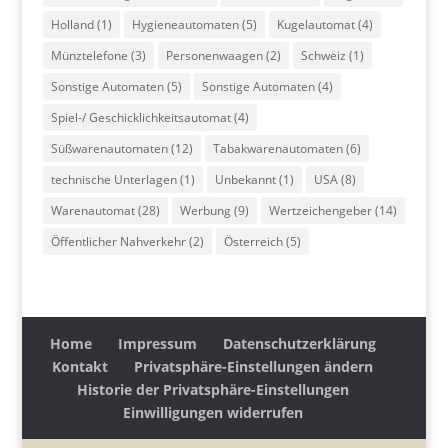
Holland
(1)
Hygieneautomaten
(5)
Kugelautomat
(4)
Münztelefone
(3)
Personenwaagen
(2)
Schweiz
(1)
Sonstige Automaten
(5)
Sonstige Automaten
(4)
Spiel-/ Geschicklichkeitsautomat
(4)
Süßwarenautomaten
(12)
Tabakwarenautomaten
(6)
technische Unterlagen
(1)
Unbekannt
(1)
USA
(8)
Warenautomat
(28)
Werbung
(9)
Wertzeichengeber
(14)
Öffentlicher Nahverkehr
(2)
Österreich
(5)
Home
Impressum
Datenschutzerklärung
Kontakt
Privatsphäre-Einstellungen ändern
Historie der Privatsphäre-Einstellungen
Einwilligungen widerrufen