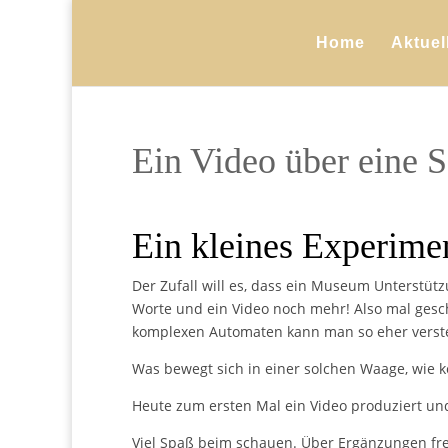
Home
Aktuel
Ein Video über eine 
Ein kleines Experime
Der Zufall will es, dass ein Museum Unterstüt
Worte und ein Video noch mehr! Also mal ges
komplexen Automaten kann man so eher verst
Was bewegt sich in einer solchen Waage, wie 
Heute zum ersten Mal ein Video produziert und
Viel Spaß beim schauen. Über Ergänzungen fre