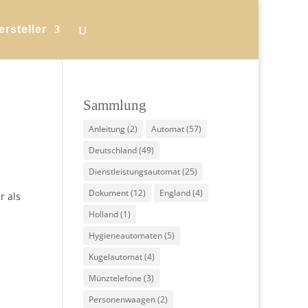
ersteller
Sammlung
Anleitung
(2)
Automat
(57)
Deutschland
(49)
Dienstleistungsautomat
(25)
Dokument
(12)
England
(4)
r als
Holland
(1)
Hygieneautomaten
(5)
Kugelautomat
(4)
Münztelefone
(3)
Personenwaagen
(2)