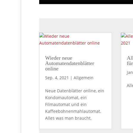
Wieder neue
Al
Automatendatenblätter
fü
online
Jan
Sep. 4, 2021
|
Allgemein
All
Neue Datenblätter online, ein
Kondomautomat, ein
Filmautomat und ein
Kaffeebohnenmahlautomat.
Alles was man braucht.