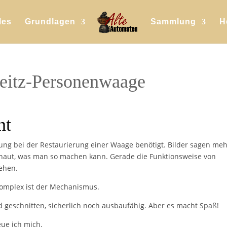
les
Grundlagen
Sammlung
H
Seitz-Personenwaage
nt
zung bei der Restaurierung einer Waage benötigt. Bilder sagen meh
chaut, was man so machen kann. Gerade die Funktionsweise von
ehen.
komplex ist der Mechanismus.
 geschnitten, sicherlich noch ausbaufähig. Aber es macht Spaß!
ue ich mich.