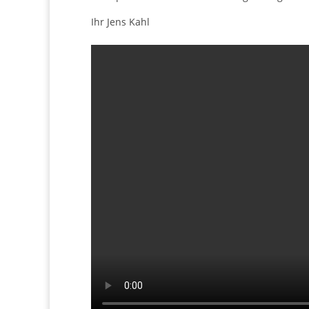
Ihr Jens Kahl