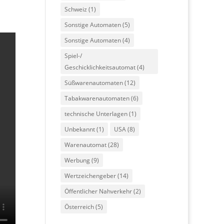
Schweiz
(1)
Sonstige Automaten
(5)
Sonstige Automaten
(4)
Spiel-/
Geschicklichkeitsautomat
(4)
Süßwarenautomaten
(12)
Tabakwarenautomaten
(6)
technische Unterlagen
(1)
Unbekannt
(1)
USA
(8)
Warenautomat
(28)
Werbung
(9)
Wertzeichengeber
(14)
Öffentlicher Nahverkehr
(2)
Österreich
(5)