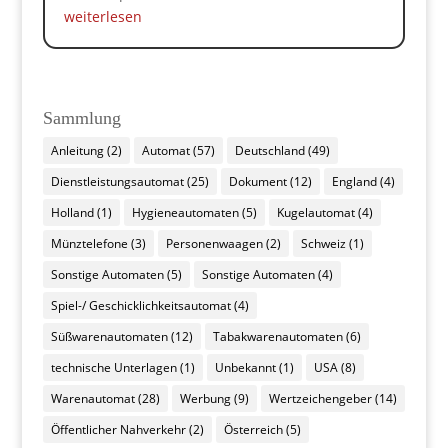
weiterlesen
Sammlung
Anleitung
(2)
Automat
(57)
Deutschland
(49)
Dienstleistungsautomat
(25)
Dokument
(12)
England
(4)
Holland
(1)
Hygieneautomaten
(5)
Kugelautomat
(4)
Münztelefone
(3)
Personenwaagen
(2)
Schweiz
(1)
Sonstige Automaten
(5)
Sonstige Automaten
(4)
Spiel-/ Geschicklichkeitsautomat
(4)
Süßwarenautomaten
(12)
Tabakwarenautomaten
(6)
technische Unterlagen
(1)
Unbekannt
(1)
USA
(8)
Warenautomat
(28)
Werbung
(9)
Wertzeichengeber
(14)
Öffentlicher Nahverkehr
(2)
Österreich
(5)