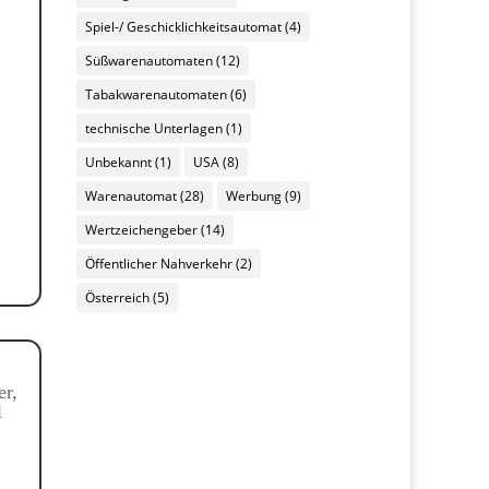
Spiel-/ Geschicklichkeitsautomat
(4)
Süßwarenautomaten
(12)
Tabakwarenautomaten
(6)
technische Unterlagen
(1)
Unbekannt
(1)
USA
(8)
Warenautomat
(28)
Werbung
(9)
Wertzeichengeber
(14)
Öffentlicher Nahverkehr
(2)
Österreich
(5)
er,
l