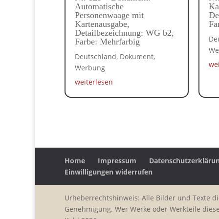
Automatische
Ka
Personenwaage mit
De
Kartenausgabe,
Fa
Detailbezeichnung: WG b2,
De
Farbe: Mehrfarbig
We
Deutschland
,
Dokument
,
we
Werbung
weiterlesen
Home
Impressum
Datenschutzerkläru
Einwilligungen widerrufen
Urheberrechtshinweis: Alle Bilder und Texte d
Genehmigung. Wer Werke oder Werkteile dieser 