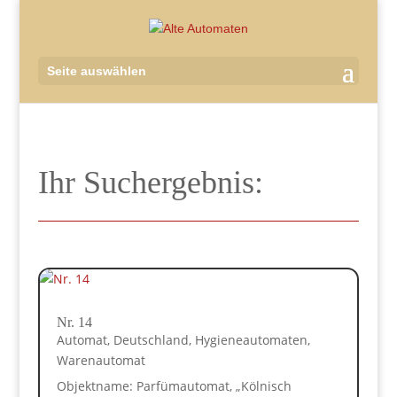
Seite auswählen
Ihr Suchergebnis:
Nr. 14
Automat
,
Deutschland
,
Hygieneautomaten
,
Warenautomat
Objektname: Parfümautomat, „Kölnisch