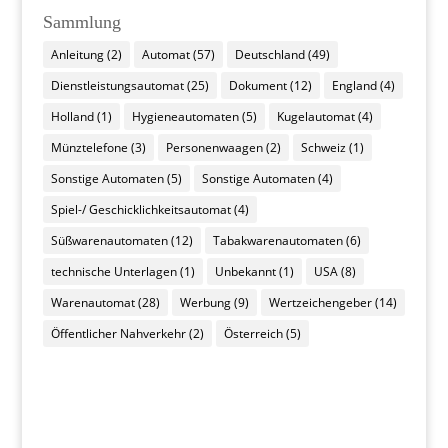
Sammlung
Anleitung
(2)
Automat
(57)
Deutschland
(49)
Dienstleistungsautomat
(25)
Dokument
(12)
England
(4)
Holland
(1)
Hygieneautomaten
(5)
Kugelautomat
(4)
Münztelefone
(3)
Personenwaagen
(2)
Schweiz
(1)
Sonstige Automaten
(5)
Sonstige Automaten
(4)
Spiel-/ Geschicklichkeitsautomat
(4)
Süßwarenautomaten
(12)
Tabakwarenautomaten
(6)
technische Unterlagen
(1)
Unbekannt
(1)
USA
(8)
Warenautomat
(28)
Werbung
(9)
Wertzeichengeber
(14)
Öffentlicher Nahverkehr
(2)
Österreich
(5)