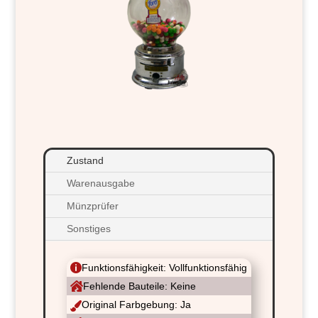
Zustand
Warenausgabe
Münzprüfer
Sonstiges

Funktionsfähigkeit: Vollfunktionsfähig

Fehlende Bauteile: Keine
Original Farbgebung: Ja
