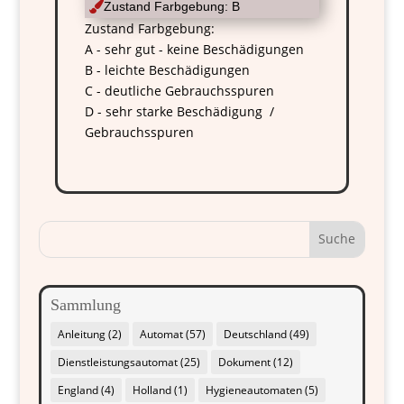

Zustand Farbgebung: B
Zustand Farbgebung:
A - sehr gut - keine Beschädigungen
B - leichte Beschädigungen
C - deutliche Gebrauchsspuren
D - sehr starke Beschädigung /
Gebrauchsspuren
Sammlung
Anleitung
(2)
Automat
(57)
Deutschland
(49)
Dienstleistungsautomat
(25)
Dokument
(12)
England
(4)
Holland
(1)
Hygieneautomaten
(5)