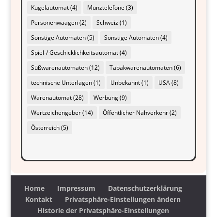
Kugelautomat
(4)
Münztelefone
(3)
Personenwaagen
(2)
Schweiz
(1)
Sonstige Automaten
(5)
Sonstige Automaten
(4)
Spiel-/ Geschicklichkeitsautomat
(4)
Süßwarenautomaten
(12)
Tabakwarenautomaten
(6)
technische Unterlagen
(1)
Unbekannt
(1)
USA
(8)
Warenautomat
(28)
Werbung
(9)
Wertzeichengeber
(14)
Öffentlicher Nahverkehr
(2)
Österreich
(5)
Home
Impressum
Datenschutzerklärung
Kontakt
Privatsphäre-Einstellungen ändern
Historie der Privatsphäre-Einstellungen