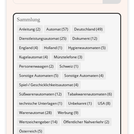
Sammlung
Anleitung
(2)
Automat
(57)
Deutschland
(49)
Dienstleistungsautomat
(25)
Dokument
(12)
England
(4)
Holland
(1)
Hygieneautomaten
(5)
Kugelautomat
(4)
Münztelefone
(3)
Personenwaagen
(2)
Schweiz
(1)
Sonstige Automaten
(5)
Sonstige Automaten
(4)
Spiel-/ Geschicklichkeitsautomat
(4)
Süßwarenautomaten
(12)
Tabakwarenautomaten
(6)
technische Unterlagen
(1)
Unbekannt
(1)
USA
(8)
Warenautomat
(28)
Werbung
(9)
Wertzeichengeber
(14)
Öffentlicher Nahverkehr
(2)
Österreich
(5)