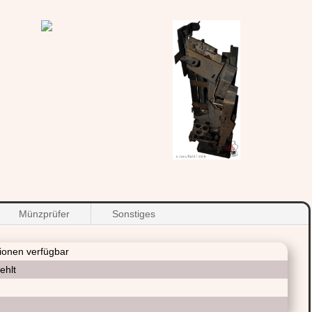
Münzprüfer
Sonstiges
tionen verfügbar
ehlt