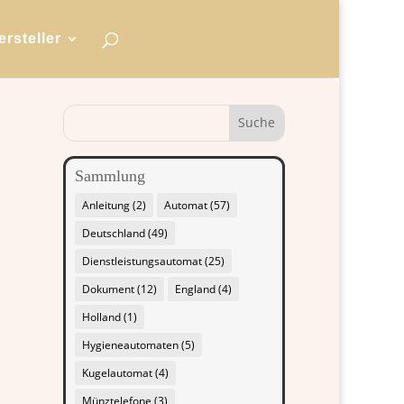
ersteller
Sammlung
Anleitung
(2)
Automat
(57)
Deutschland
(49)
Dienstleistungsautomat
(25)
Dokument
(12)
England
(4)
Holland
(1)
Hygieneautomaten
(5)
Kugelautomat
(4)
Münztelefone
(3)