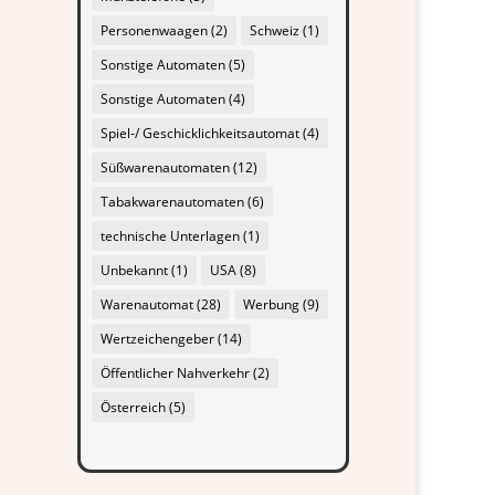
Personenwaagen
(2)
Schweiz
(1)
Sonstige Automaten
(5)
Sonstige Automaten
(4)
Spiel-/ Geschicklichkeitsautomat
(4)
Süßwarenautomaten
(12)
Tabakwarenautomaten
(6)
technische Unterlagen
(1)
Unbekannt
(1)
USA
(8)
Warenautomat
(28)
Werbung
(9)
Wertzeichengeber
(14)
Öffentlicher Nahverkehr
(2)
Österreich
(5)