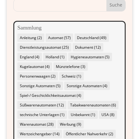
Sammlung
Anleitung
(2)
Automat
(57)
Deutschland
(49)
Dienstleistungsautomat
(25)
Dokument
(12)
England
(4)
Holland
(1)
Hygieneautomaten
(5)
Kugelautomat
(4)
Münztelefone
(3)
Personenwaagen
(2)
Schweiz
(1)
Sonstige Automaten
(5)
Sonstige Automaten
(4)
Spiel-/ Geschicklichkeitsautomat
(4)
Süßwarenautomaten
(12)
Tabakwarenautomaten
(6)
technische Unterlagen
(1)
Unbekannt
(1)
USA
(8)
Warenautomat
(28)
Werbung
(9)
Wertzeichengeber
(14)
Öffentlicher Nahverkehr
(2)