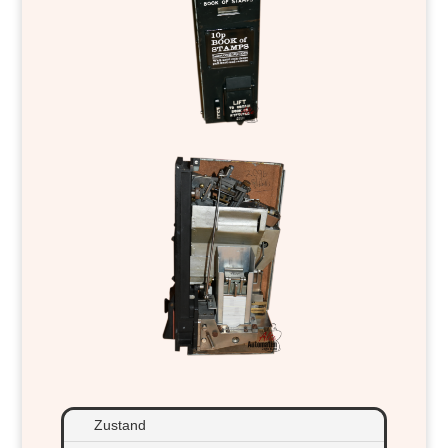
Zustand