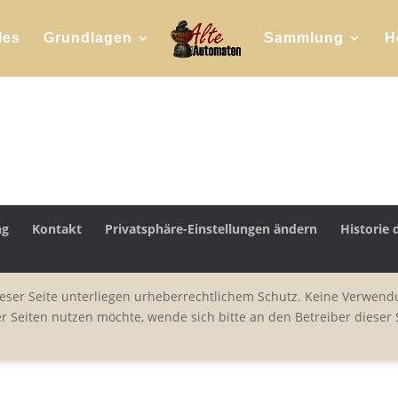
les
Grundlagen
Sammlung
H
ng
Kontakt
Privatsphäre-Einstellungen ändern
Historie 
ieser Seite unterliegen urheberrechtlichem Schutz. Keine Verwend
Seiten nutzen möchte, wende sich bitte an den Betreiber dieser S